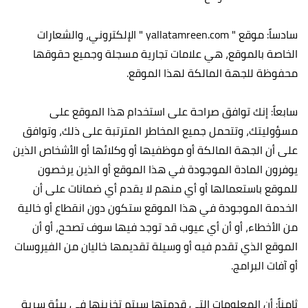
سادساً: موقع " yallatamreen.com " الإلكتروني، والشعارات
الخاصة بالموقع، هي علامات تجارية مسجلة وجميع حقوقها
محفوظة للجهة المالكة لهذا الموقع.
سابعاً: إنك توافق صراحة على استخدام هذا الموقع على
مسؤوليتك، وتتحمل جميع المخاطر المترتبة على ذلك، وتوافق
على أن الجهة المالكة أو موظفيها أو وكلائها أو الأشخاص الذين
يوفرون المادة الموجودة في هذا الموقع أو الذين يرخصون
للموقع باستعمالها أو أي منهم لا يقدم أي ضمانات على أن
الخدمة الموجودة في هذا الموقع ستكون دون انقطاع أو خالية
من الأخطاء، أو أن أي عيوب قد توجد فيها سوف تصحح، أو أن
الموقع الذي تقدم فيه أو وسيلة تقديمها خاليان من الفيروسات
أو آفات البرامج.
ثامناً: أن المعلومات التي قدمتها سيتم تخزينها في بيئة سرية