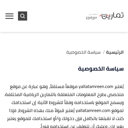
الرئيسية
سياسة الخصوصية
سياسة الخصوصية
يُعتبر yallatamreen.com موقعاً مستقلاً، وهو عبارة عن موقع
متخصص بطرح المعلومات المتعلقة بالتمارين الرياضية المختلفة.
ويسمح الموقع باستخدامه وفقاً للشروط الآتية: إن استخدامك
لموقع yallatamreen.com يُعتبر قبولاً منك بهذه الشروط، فإذا
كنت لا تقبلها بالكامل فإن دخولك و/أو استخدامك للموقع يعتبر
بغير إذن وعليك أن تتوقف عن استخدامه فوراً.