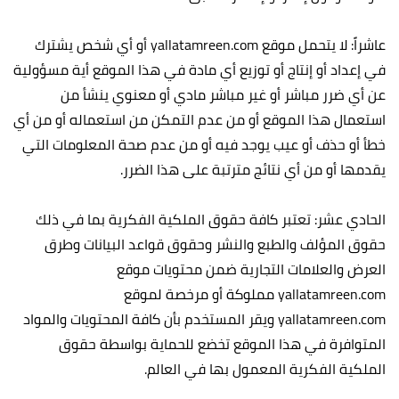
عاشراً: لا يتحمل موقع yallatamreen.com أو أي شخص يشترك
في إعداد أو إنتاج أو توزيع أي مادة في هذا الموقع أية مسؤولية
عن أي ضرر مباشر أو غير مباشر مادي أو معنوي ينشأ من
استعمال هذا الموقع أو من عدم التمكن من استعماله أو من أي
خطأ أو حذف أو عيب يوجد فيه أو من عدم صحة المعلومات التي
يقدمها أو من أي نتائج مترتبة على هذا الضرر.
الحادي عشر: تعتبر كافة حقوق الملكية الفكرية بما في ذلك
حقوق المؤلف والطبع والنشر وحقوق قواعد البيانات وطرق
العرض والعلامات التجارية ضمن محتويات موقع
yallatamreen.com مملوكة أو مرخصة لموقع
yallatamreen.com ويقر المستخدم بأن كافة المحتويات والمواد
المتوافرة في هذا الموقع تخضع للحماية بواسطة حقوق
الملكية الفكرية المعمول بها في العالم.