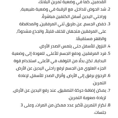
القدمين، كما في وضعية تمرين البلانك.
شد الحوض للداخل، مع الرقبة في وضعية طبيعية،
وراحتي اليدين أسفل الكتفين مباشرةً.
خفض الجسم، عن طريق ثني المرفقين، والمحافظة
على المرفقين متجهان للخلف قليلاً، والجذع مشدودًا،
والظهر مستقيمًا.
النزول للأسفل حتى يلمس الصدر الأرض.
فرد المرفقين، ودفع الجسم للأعلى، للعودة إلى وضعية
البداية، لكن بدلًا من التوقف في الأعلى، استخدام قوة
الجزء العلوي من الجسم لرفع راحتي اليدين عن الأرض.
الرجوع برفق إلى الأرض، وأنزال الصدر للأسفل، لإعادة
التمرين.
يمكن إضافة حركة التصفيق، عند رفع اليدين عن الأرض،
لزيادة صعوبة التمرين.
تكرار التمرين لأكبر عدد ممكن من المرات، وعلى 3
جلسات.