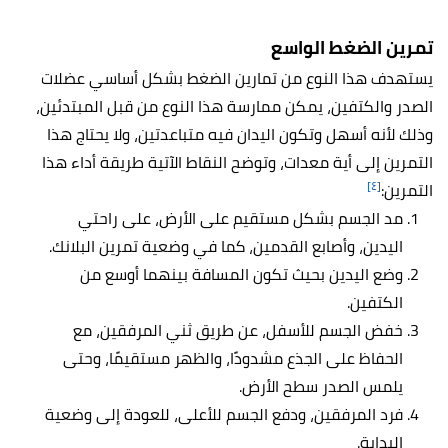
تمرين الضغط الواسع
يستهدف هذا النوع من تمارين الضغط بشكل أساسي عضلات
الصدر والكتفين، يمكن ممارسة هذا النوع من قبل المبتدئين،
وذلك لأنه أسهل وتكون اليدان فيه متباعدتين، ولا يحتاج هذا
التمرين إلى أية معدات، وتوضح النقاط الآتية طريقة أداء هذا
[٤]
التمرين:
مد الجسم بشكل مستقيم على الأرض، على راحتي
اليدين، وأصابع القدمين، كما في وضعية تمرين البلانك.
وضع اليدين بحيث تكون المسافة بينهما أوسع من
الكتفين.
خفض الجسم للأسفل، عن طريق ثني المرفقين، مع
الحفاظ على الجذع مشدودًا، والظهر مستقيمًا، وحتى
يلمس الصدر سطح الأرض.
فرد المرفقين، ودفع الجسم للأعلى، للعودة إلى وضعية
البداية.