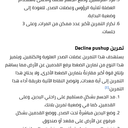
العضلة ثلاثية الرؤوس وعضلات الصدر، للعودة إلى
وضعية البداية.
تكرار التمرين لأكبر عدد ممكن من المرات، وعلى 3
جلسات.
تمرين Decline pushup
يستهدف هذا التمرين عضلات الصدر العلوية والكتفين، ويتميز
هذا النوع من تمارين الضغط برفع القدمين عن الأرض مما يساهم
بإنتاج قوة أكبر مقارنةً بتمارين الضغط الأخرى، ولا يحتاج هذا
التمرين إلى أية معدات، وتوضح النقاط الآتية طريقة أداء هذا
[٤]
التمرين:
مد الجسم بشكلٍ مستقيم على راحتي اليدين، وعلى
القدمين، كما في وضعية تمرين بلانك.
وضع اليدين مباشرةً تحت الصدر، ووضع القدمين بشكل
مرفوع عن الأرض على مقعد أو صندوق.