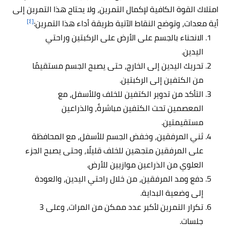
امتلاك القوة الكافية لإكمال التمرين، ولا يحتاج هذا التمرين إلى
[٤]
أية معدات، وتوضح النقاط الآتية طريقة أداء هذا التمرين:
الانحناء بالجسم على الأرض على الركبتين وراحتي
اليدين.
تحريك اليدين إلى الخارج، حتى يصبح الجسم مستقيمًا
من الكتفين إلى الركبتين.
التأكد من تدوير الكتفين للخلف وللأسفل، مع
المعصمين تحت الكتفين مباشرةً، والذراعين
مستقيمتين.
ثني المرفقين، وخفض الجسم للأسفل، مع المحافظة
على المرفقين متجهين للخلف قليلًا، وحتى يصبح الجزء
العلوي من الذراعين موازيين للأرض.
دفع ومد المرفقين، من خلال راحتي اليدين، والعودة
إلى وضعية البداية.
تكرار التمرين لأكبر عدد ممكن من المرات، وعلى 3
جلسات.