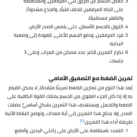
خفض الجسم عن طريق ثني المرفقين، والمحافظة
على اتجاه المرفقين للخلف قليلًا، والجذع مشدودًا،
والظهر مستقيمًا.
النزول بالجسم للأسفل، حتى يلمس الصدر الأرض.
فرد المرفقين، ودفع الجسم للأعلى، للعودة إلى وضعية
البداية.
تكرار التمرين لأكبر عدد ممكن من المرات، وعلى 3
جلسات.
تمرين الضغط مع التصفيق الأمامي
يُعد هذا النوع من تمارين الضغط تمرينًا متقدمًا، لا يمكن القيام
به إلا إذا كان الجزء العلوي من الجسم يمتلك القوة الكافية على
الضغط والتحمل، ويستهدف هذا التمرين بشكلٍ أساسيٍّ عضلات
الصدر، ولا يحتاج هذا التمرين إلى أية معدات، وتوضح النقاط الآتية
[٤]
طريقة أداء هذا التمرين:
التمدد باستقامة على الأرض على راحتي اليدين، وأصابع