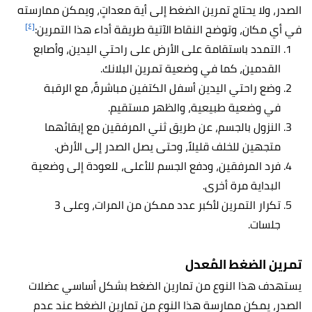
الصدر، ولا يحتاج تمرين الضغط إلى أية معداتٍ، ويمكن ممارسته
[٤]
في أي مكان، وتوضح النقاط الآتية طريقة أداء هذا التمرين:
التمدد باستقامة على الأرض على راحتي اليدين، وأصابع
القدمين، كما في وضعية تمرين البلانك.
وضع راحتي اليدين أسفل الكتفين مباشرةً، مع الرقبة
في وضعية طبيعية، والظهر مستقيم.
النزول بالجسم، عن طريق ثني المرفقين مع إبقائهما
متجهين للخلف قليلاً، وحتى يصل الصدر إلى الأرض.
فرد المرفقين، ودفع الجسم للأعلى، للعودة إلى وضعية
البداية مرة أخرى.
تكرار التمرين لأكبر عدد ممكن من المرات، وعلى 3
جلسات.
تمرين الضغط المُعدل
يستهدف هذا النوع من تمارين الضغط بشكل أساسي عضلات
الصدر، يمكن ممارسة هذا النوع من تمارين الضغط عند عدم