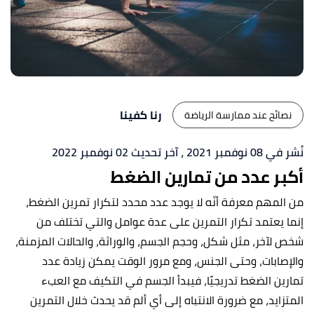
رنا كفينا
نصائح عند ممارسة الرياضة
نُشر في 08 نوفمبر 2021
، آخر تحديث 02 نوفمبر 2022
أكبر عدد من تمارين الضغط
من المهم معرفة أنّه لا يوجد عدد محدد لتكرار تمرين الضغط،
إنما يعتمد تكرار التمرين على عدة عوامل والتي تختلف من
شخص لآخر، مثل شكل، وحجم الجسم، والوراثة، والحالات المزمنة،
والإصابات، وحتى الجنس، ومع مرور الوقت يمكن زيادة عدد
تمارين الضغط تدريجيًا، فيبدأ الجسم في التكيف مع العبء
المتزايد، مع ضرورة الانتباه إلى أي ألم قد يحدث خلال التمرين