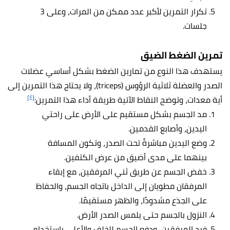
تكرار التمرين لأكبر عدد ممكن من المرات، وعلى 3
جلسات.
تمرين الضغط الضيق
يستهدف هذا النوع من تمارين الضغط بشكل أساسي عضلات
الصدر والعضلة ثلاثية الرؤوس (triceps)، ولا يحتاج هذا التمرين إلى
[٤]
أية معدات، وتوضح النقاط الآتية طريقة أداء هذا التمرين:
مد الجسم بشكل مستقيم على الأرض على راحتي
اليدين، وأصابع القدمين.
وضع اليدين مباشرةً تحت الصدر، وتكون المسافة
بينهما على مدى أضيق من عرض الكتفين.
خفض الجسم عن طريق ثني المرفقين، مع إبقاء
المرفقان مطويان إلى الداخل باتجاه الجسم، والحفاظ
على الجذع مشدودًا، والظهر مستقيمًا.
النزول بالجسم حتى يلمس الصدر الأرض.
فرد المرفقين، ودفع الجسم للخلف والأعلى باستخدام