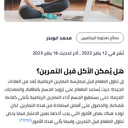
محمد ابوبدر
نصائح تغذوية للرياضيين
نُشر في 12 يناير 2022
، آخر تحديث 16 يناير 2023
هل يُمكن الأكل قبل التمرين؟
إن تناول الطعام قبل ممارسة التمارين الرياضية يُعد من العادات
الجيدة؛ حيث يُساعد الطعام على تزويد الجسم بالطاقة، والمغذيات
اللازمة؛ حتى يستطيع الجسم أداء التمارين الرياضية بأعلى كفاءة
مُمكنة، والحصول على أفضل استفادة من هذه التمارين، لكن
توجد هناك بعض الأمور التي يجب أخذها بعين الاعتبار فيما يخص
[٣]
[٢]
[١]
تناول الطعام قبل التمرين، وفيما يأتي هذه الأمور: