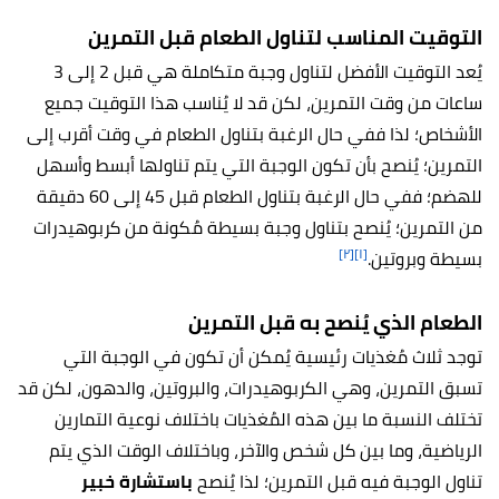
التوقيت المناسب لتناول الطعام قبل التمرين
يُعد التوقيت الأفضل لتناول وجبة متكاملة هي قبل 2 إلى 3
ساعات من وقت التمرين، لكن قد لا يُناسب هذا التوقيت جميع
الأشخاص؛ لذا ففي حال الرغبة بتناول الطعام في وقت أقرب إلى
التمرين؛ يُنصح بأن تكون الوجبة التي يتم تناولها أبسط وأسهل
للهضم؛ ففي حال الرغبة بتناول الطعام قبل 45 إلى 60 دقيقة
من التمرين؛ يُنصح بتناول وجبة بسيطة مُكونة من كربوهيدرات
[٢]
[١]
بسيطة وبروتين.
الطعام الذي يُنصح به قبل التمرين
توجد ثلاث مُغذيات رئيسية يُمكن أن تكون في الوجبة التي
تسبق التمرين، وهي الكربوهيدرات، والبروتين، والدهون، لكن قد
تختلف النسبة ما بين هذه المُغذيات باختلاف نوعية التمارين
الرياضية، وما بين كل شخص والآخر، وباختلاف الوقت الذي يتم
تناول الوجبة فيه قبل التمرين؛ لذا يُنصح
باستشارة خبير