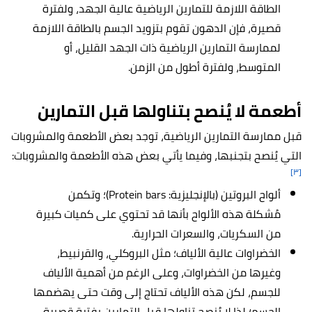
الطاقة اللازمة للتمارين الرياضية عالية الجهد، ولفترة
قصيرة، فإن الدهون تقوم بتزويد الجسم بالطاقة اللازمة
لممارسة التمارين الرياضية ذات الجهد القليل، أو
المتوسط، ولفترة أطول من الزمن.
أطعمة لا يُنصح بتناولها قبل التمارين
قبل ممارسة التمارين الرياضية، توجد بعض الأطعمة والمشروبات
التي يُنصح بتجنبها، وفيما يأتي بعض هذه الأطعمة والمشروبات:
[٣]
ألواح البروتين (بالإنجليزية: Protein bars)؛ وتكمن
مُشكلة هذه الألواح بأنها قد تحتوي على كميات كبيرة
من السكريات، والسعرات الحرارية.
الخضراوات عالية الألياف؛ مثل البروكلي، والقرنبيط،
وغيرها من الخضراوات، وعلى الرغم من أهمية الألياف
للجسم، لكن هذه الألياف تحتاج إلى وقت حتى يهضمها
الجسم؛ لذا لا يُنصح تناولها قبل التمارين بفترة قصيرة.