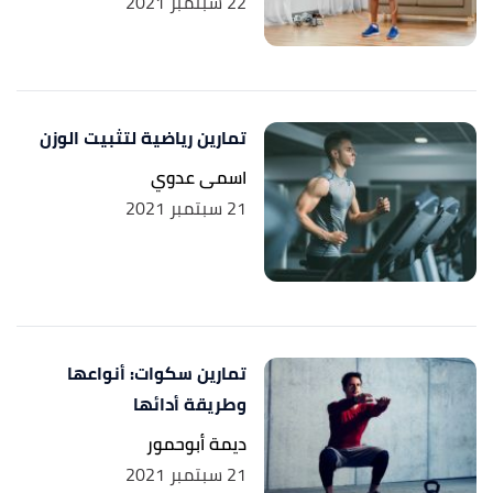
22 سبتمبر 2021
تمارين رياضية لتثبيت الوزن
اسمى عدوي
21 سبتمبر 2021
تمارين سكوات: أنواعها
وطريقة أدائها
ديمة أبوحمور
21 سبتمبر 2021