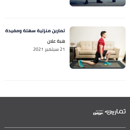
تمارين منزلية سهلة ومفيدة
هبة علان
21 سبتمبر 2021