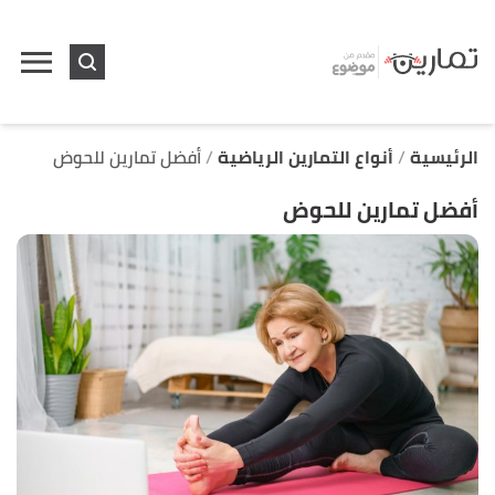
ا
إ
ا
الرئيسية
أنواع التمارين الرياضية
أفضل تمارين للحوض
أفضل تمارين للحوض