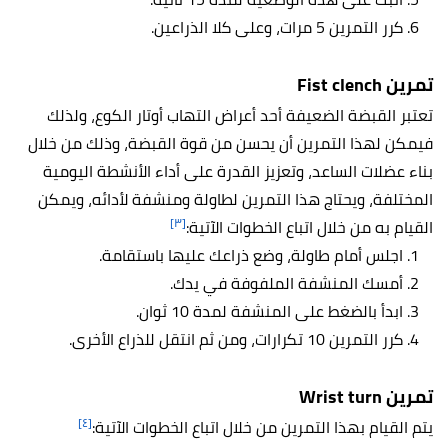
كرر التمرين 5 مرات، وعلى كلا الذراعين.
تمرين Fist clench
تعتبر القبضة الضعيفة أحد أعراض التهاب أوتار الكوع، ولذلك
فيمكن لهذا التمرين أن يحسن من قوة القبضة، وذلك من خلال
بناء عضلات الساعد، وتعزيز القدرة على أداء الأنشطة اليومية
المختلفة، ويحتاج هذا التمرين لطاولة ومنشفة لأدائه، ويمكن
[٣]
القيام به من خلال اتباع الخطوات الآتية:
اجلس أمام طاولة، وضع ذراعك عليها باستقامة.
أمسك المنشفة الملفوفة في يدك.
ابدأ بالضغط على المنشفة لمدة 10 ثوان.
كرر التمرين 10 تكرارات، ومن ثم انتقل للذراع الأخرى.
تمرين Wrist turn
[٤]
يتم القيام بهذا التمرين من خلال اتباع الخطوات الآتية: