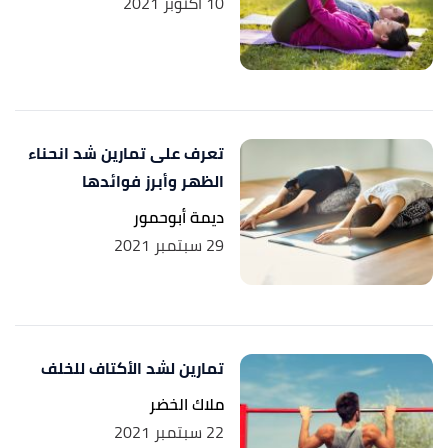
10 أكتوبر 2021
تعرف على تمارين شد انحناء
الظهر وأبرز فوائدها
ديمة أبوحمور
29 سبتمبر 2021
تمارين لشد الأكتاف للخلف
ملاك الخضر
22 سبتمبر 2021