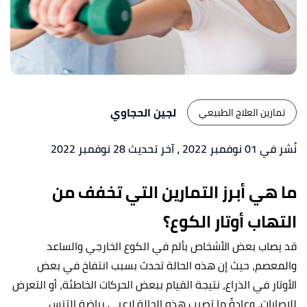
لجين الحجاوي
تمارين العلاج الطبيعي
نُشر في 01 نوفمبر 2022
، آخر تحديث 28 نوفمبر 2022
ما هي أبرز ال
تمارين التي تخفف من
التهاب أوتار الكوع؟
قد يصاب بعض الأشخاص بألم في الكوع الخارجي والساعد
والمعصم، حيث إن هذه الحالة تحدث بسبب انتفاخ في بعض
الأوتار في الذراع، نتيجة القيام ببعض الحركات الخاطئة، أو التعرض
للإصابات، وعادةً ما تصيب هذه الحالة لاعبي رياضة التنس