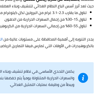
حيث تعد أبرز أسس اتباع النظام الغذائي لتنشيف وبناء العضلات
تناول ما يقارب 2.3-3.1 غرام من البروتين لكل كيلوغرام من وزن الجسم، أي ما نسبته 25-30%.
تناول 15-30% من إجمال السعرات الحرارية من الدهون.
تناول 55-60% من إجمالي السعرات الحرارية من الكربوهيدرات.
يجدر التنويه إلى أهمية المحافظة على مستويات عالية من
الب
بالكربوهيدرات في الأوقات التي تمارس فيها التمارين الرياضية
يكمن التحدي الأساسي في نظام تنشيف وبناء الع
ويبطأ من وظيفة عمليات التمثيل الغذائي.