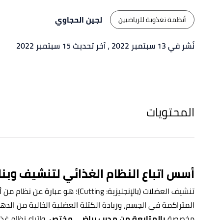
لجين الحجاوي
أنظمة تغذوية للرياضيين
نُشر في 13 سبتمبر 2022
، آخر تحديث 15 سبتمبر 2022
المحتويات
أسس اتباع النظام الغذائي لتنشيف وبنا
تنشيف العضلات (بالإنجليزية: Cutting)؛ هو عبارة عن نظام من أنظمة
المتراكمة في الجسم، وزيادة الكتلة العضلية الخالية من الد
مخصصة
بالمتابعة من مدرب رياضي مختص
، واتباع نظام غ