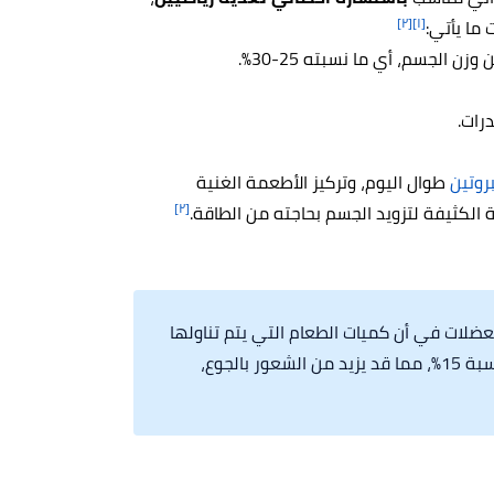
[٢]
[١]
 ما يأتي:
روتين
طوال اليوم، وتركيز الأطعمة الغنية
[٢]
 الكثيفة لتزويد الجسم بحاجته من الطاقة.
ضلات في أن كميات الطعام التي يتم تناولها
والسعرات الحرارية المتناولة يومياً يتم خفضها بنسبة 15%، مما قد يزيد من الشعور بالجوع،