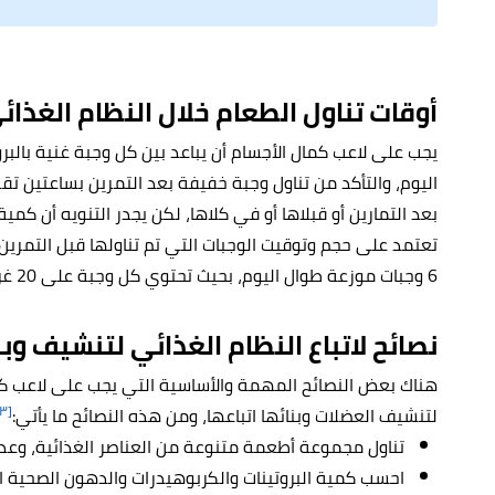
أوقات تناول الطعام خلال النظام الغذا
اليوم، والتأكد من تناول وجبة خفيفة بعد التمرين بساعتين تقر
بعد التمارين أو قبلاها أو في كلاها، لكن يجدر التنويه أن كمي
تعتمد على حجم وتوقيت الوجبات التي تم تناولها قبل التمرين
6 وجبات موزعة طوال اليوم، بحيث تحتوي كل وجبة على 20 غراماً من البروتين على الأقل.
نصائح لاتباع النظام الغذائي لتنشيف وب
هناك بعض النصائح المهمة والأساسية التي يجب على لاعب كمال
[٣]
لتنشيف العضلات وبنائها اتباعها، ومن هذه النصائح ما يأتي:
تناول مجموعة أطعمة متنوعة من العناصر الغذائية، وعد
احسب كمية البروتينات والكربوهيدرات والدهون الصحية ال