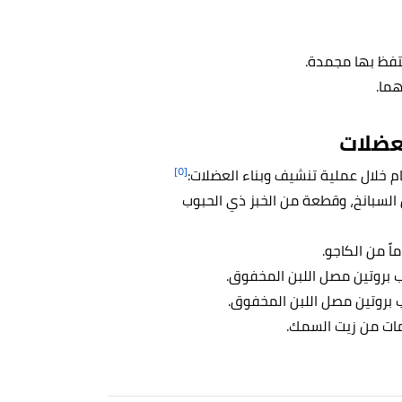
فظ بها مجمدة.
ما.
لعضلات
[٥]
ام خلال عملية تنشيف وبناء العضلات:
كوب واحد من السبانخ، وقطعة من الخبز ذي الحبوب