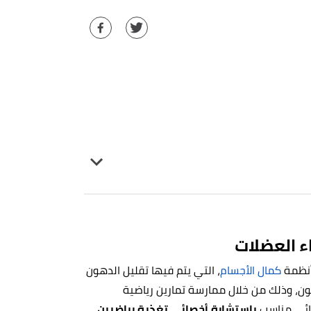
ء العضلات
كمال الأجسام
، التي يتم فيها تقليل الدهون
هون، وذلك من خلال ممارسة تمارين رياضية
ذائي مناسب
باستشارة أخصائي تغذية رياضيين
،