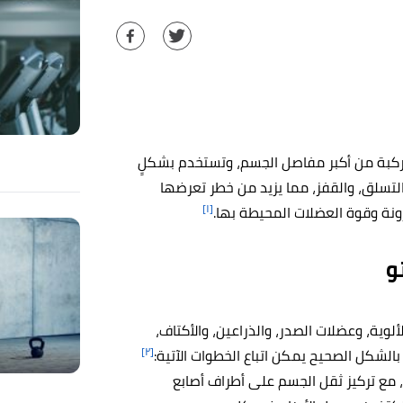
لركبة من أكبر مفاصل الجسم، وتستخدم بشكلٍ
تسلق، والقفز، مما يزيد من خطر تعرضها
[١]
مرونة وقوة العضلات المحيطة بها.
و
لوية، وعضلات الصدر، والذراعين، والأكتاف،
[٢]
بالشكل الصحيح يمكن اتباع الخطوات الآتية:
ل، مع تركيز ثقل الجسم على أطراف أصابع