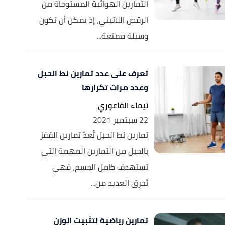
التمارين الهوائية المستوحاة من
الرقص اللاتيني، إذ يمكن أن تكون
وسيلة ممتعة...
تعرف على عدد تمارين نط الحبل
وعدد مرات تكرارها
تيماء الفاعوري
22 سبتمبر 2021
تمارين نط الحبل تُعدّ تمارين القفز
بالحبل من التمارين المهمة التي
تستهدف كامل الجسم، فهي
تَحرِق العديد من...
تمارين رياضية لتثبيت الوزن