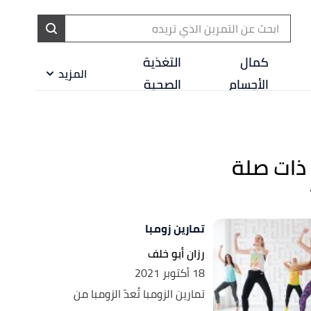
ا
إ
كمال
التغذية
المزيد
ا
الأجسام
الصحية
ذات صلة
تمارين زومبا
رزان أبو خلف
18 أكتوبر 2021
تمارين الزومبا تُعدّ الزومبا من