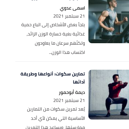
اسمى عدوي
21 سبتمبر 2021
يلجأ بعض الأشخاص إلى اتباع حمية
غذائية بغية خسارة الوزن الزائد،
ولكنّهم سرعان ما يعاودون
اكتساب هذا الوزن...
تمارين سكوات: أنواعها وطريقة
أدائها
ديمة أبوحمور
21 سبتمبر 2021
يُعد تمرين سكوات من التمارين
الأساسية التي يمكن لأي أحد
ممارستها، ويساعد هذا التمرين