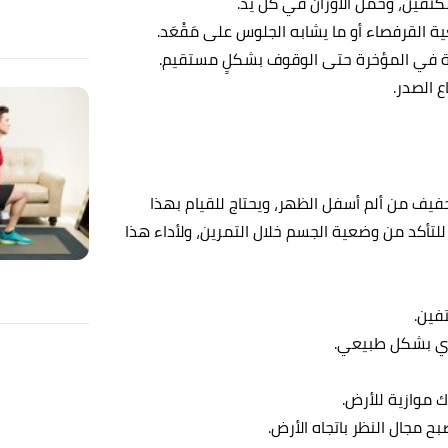
لكتفين، وحمل الأوزان في كل يد.
القرفصاء أو ما يشابه الجلوس على مَقْعَد.
ية في المؤخرة حتى الوقوف بشكلٍ مستقيم.
ع الصدر.
فيف من ألم أسفل الظهر، ويحتاج للقيام بهذا
تأكد من وضعية الجسم خلال التمرين، ولأداء هذا
فين.
ري بشكل طبيعي.
ك موازية للأرض.
 مجال النظر باتجاه الأرض.