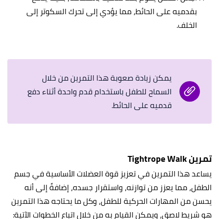
بقدميه على الحائط، مما يؤدي إلى تحرك السكوتر إلى
الخلف.
يمكن زيادة صعوبة هذا التمرين من خلال
السماح للطفل باستخدام قدم واحدة أثناء دفع
قدميه على الحائط.
تمرين Tightrope Walk
يساعد هذا التمرين في تعزيز قوة العضلات الأساسية في جسم
الطفل، مما يعزز من توازنه، واستقرار جسده، إضافةً إلى أنه
يحسن من المهارات الحركية للطفل، وكل ما يحتاجه هذا التمرين
هو شريط لاصق، ويمكن القيام به من خلال اتباع الخطوات الآتية: