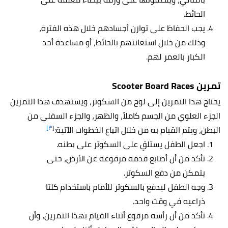
الحائط.
يجب الحفاظ على توازن أجسادهم خلال هذه الفترة،
وذلك من خلال استعانتهم بالحائط، أو مساعدة أحد
الكبار بالعمر لهم.
تمرين Scooter Board Races
يحتاج هذا التمرين إلى لوح من السكوتر، ويستهدف هذا التمرين
الجزء العلوي من الجسم كاملاً، والظهر، والجزء السفلي من
[٣]
البطن، ويتم القيام به من خلال اتباع الخطوات الآتية:
اجعل الطفل يستلقِ على السكوتر على بطنه.
تأكد من أن أصابع قدمه مرفوعة عن الأرض، حتى
يتمكن من دفع السكوتر.
وجه الطفل ليدفع بالسكوتر للأمام باستخدام كلتا
ذراعيه في وقت واحد.
تأكد من أن رأسه مرفوع أثناء القيام بهذا التمرين، وأن