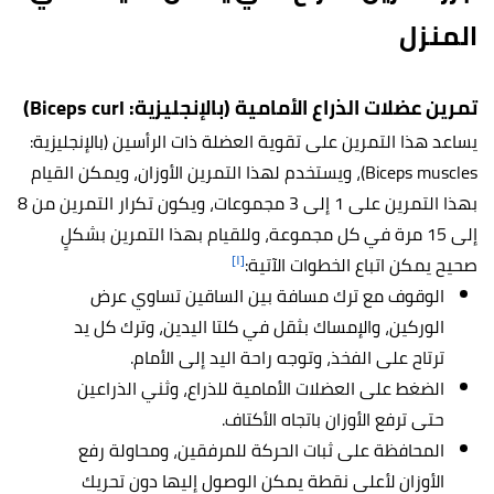
المنزل
تمرين عضلات الذراع الأمامية (بالإنجليزية: Biceps curl)
يساعد هذا التمرين على تقوية العضلة ذات الرأسين (بالإنجليزية:
Biceps muscles)، ويستخدم لهذا التمرين الأوزان، ويمكن القيام
بهذا التمرين على 1 إلى 3 مجموعات، ويكون تكرار التمرين من 8
إلى 15 مرة في كل مجموعة، وللقيام بهذا التمرين بشكلٍ
[١]
صحيح يمكن اتباع الخطوات الآتية:
الوقوف مع ترك مسافة بين الساقين تساوي عرض
الوركين، والإمساك بثقل في كلتا اليدين، وترك كل يد
ترتاح على الفخذ، وتوجه راحة اليد إلى الأمام.
الضغط على العضلات الأمامية للذراع، وثني الذراعين
حتى ترفع الأوزان باتجاه الأكتاف.
المحافظة على ثبات الحركة للمرفقين، ومحاولة رفع
الأوزان لأعلى نقطة يمكن الوصول إليها دون تحريك