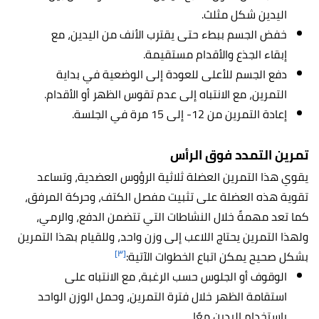
اليدين شكل مثلث.
خفض الجسم ببطء حتى يقترب الأنف من اليدين، مع
إبقاء الجذع والأقدام مستقيمة.
دفع الجسم للأعلى للعودة إلى الوضعية في بداية
التمرين، مع الانتباه إلى عدم تقوس الظهر أو الأقدام.
إعادة التمرين من 12- إلى 15 مرة في الجلسة.
تمرين التمدد فوق الرأس
يقوي هذا التمرين العضلة ثلاثية الرؤوس العضدية، وتساعد
تقوية هذه العضلة على تثبيت مفصل الكتف، وحركة المرفق،
كما تعد مهمةً خلال النشاطات التي تتضمن الدفع، والرمي،
ولهذا التمرين يحتاج اللاعب إلى وزن واحد، وللقيام بهذا التمرين
[٣]
بشكل صحيح يمكن اتباع الخطوات الآتية:
الوقوف أو الجلوس حسب الرغبة، مع الانتباه على
استقامة الظهر خلال فترة التمرين، وحمل الوزن الواحد
باستخدام اليدين معًا.