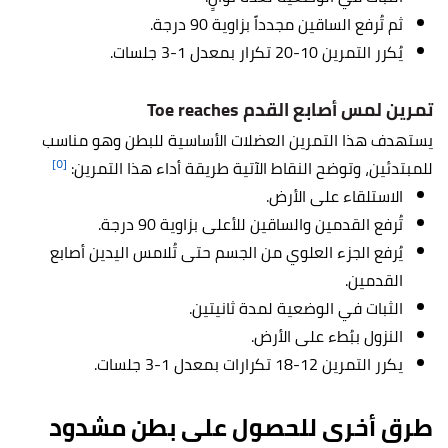
ثم تُرفع الساقين مجدداً بزاوية 90 درجة.
يُكرر التمرين 10-20 تكرار بمعدل 1-3 جلسات.
تمرين لمس أصابع القدم Toe reaches
يستهدف هذا التمرين العضلات الأساسية للبطن وهو مناسب
[٥]
للمبتدئين، وتوضح النقاط الآتية طريقة أداء هذا التمرين:
الاستلقاء على الأرض.
تُرفع القدمين والساقين للأعلى بزاوية 90 درجة.
يُرفع الجزء العلوي من الجسم حتى تُلامس اليدين أصابع
القدمين.
الثبات في الوضعية لمدة ثانيتين.
النزول ببُطء على الأرض.
يكرر التمرين 12-18 تكرارات بمعدل 1-3 جلسات.
طرق أخرى للحصول على بطن مشدود