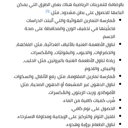
بالإضافة للتمرينات الرياضية هناك بعض الطرق التي يمكن
[٦]
اتباعها للحصول على بطن مشدود، مثل:
مُمارسة التمارين الهوائية والتي أثبتت الدراسات
فاعلّيتها في تخفيف الوزن والمحافظة على صحة
الجسم.
تناول الأطعمة الغنية بالألياف الغذائية، مثل: الفاكهة،
والخضراوات، والحبوب، والبقوليّات، والمُكسرات.
زيادة تناول الأطعمة الغنية بالبروتين، مثل: الحليب،
والبيض، واللحوم.
مُمارسة تمارين المقاومة، مثل: رفع الأثقال، والسكوات.
تناول الدهون غير المشبعة أو الدهون الصحية، مثل:
الأفوكادو، وزيت الزيتون، والمُكسرات.
شُرب كميات كافية من الماء.
الحصول على نوم كافي.
تقليل التوتر والتركيز على الإيجابية ومحاولة الاسترخاء.
تناول الطعام بروّية وهدوء.