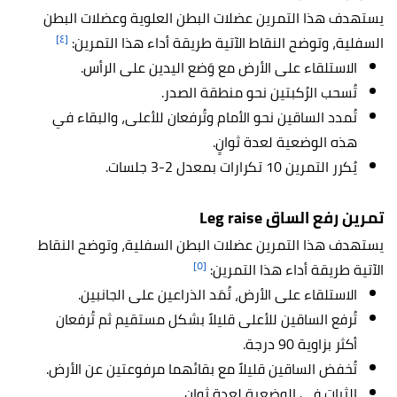
يستهدف هذا التمرين عضلات البطن العلوية وعضلات البطن
[٤]
السفلية، وتوضح النقاط الآتية طريقة أداء هذا التمرين:
الاستلقاء على الأرض مع وَضع اليدين على الرأس.
تُسحب الرُكبتين نحو منطقة الصدر.
تُمدد الساقين نحو الأمام وتُرفعان للأعلى، والبقاء في
هذه الوضعية لعدة ثوانٍ.
يُكرر التمرين 10 تكرارات بمعدل 2-3 جلسات.
تمرين رفع الساق Leg raise
يستهدف هذا التمرين عضلات البطن السفلية، وتوضح النقاط
[٥]
الآتية طريقة أداء هذا التمرين:
الاستلقاء على الأرض، تُمَد الذراعين على الجانبين.
تُرفع الساقين للأعلى قليلاً بشكل مستقيم ثم تُرفعان
أكثر بزاوية 90 درجة.
تُخفض الساقين قليلاً مع بقائهما مرفوعتين عن الأرض.
الثبات في الوضعية لعدة ثوانٍ.