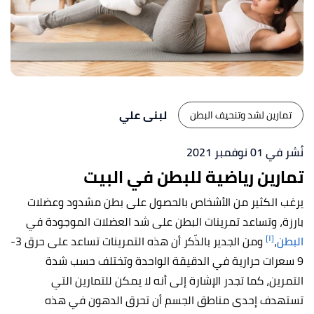
لبنى علي
تمارين لشد وتنحيف البطن
نُشر في 01 نوفمبر 2021
تمارين رياضية للبطن في البيت
يرغب الكثير من الأشخاص بالحصول على بطن مشدود وعضلات
بارزة، وتساعد تمرينات البطن على شد العضلات الموجودة في
[١]
البطن
،
ومن الجدير بالذّكر أن هذه التمرينات تساعد على حرق 3-
9 سعرات حرارية في الدقيقة الواحدة وتختلف حسب شدة
التمرين، كما تجدر الإشارة إلى أنه لا يمكن للتمارين التي
تستهدف إحدى مناطق الجسم أن تحرق الدهون في هذه