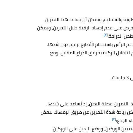
ية والسفلية، ويمكن أن يساعد هذا التمرين
حرص على عدم إجهاد الرقبة خلال التمرين، ويمكن
[٢]
طحن الدراجة:
عم الرأس باستخدام الأصابع برفق دون شدها.
 لتتقابل الركبة بمرفق الذراع المقابل، ومع
التمرين عضلة البطن، إذ يُساعد على شدها،
 ولكن زيادة شدة التمرين عن طريق الإمساك ببعض
[٢]
ء الجذع:
 بين الوركين، ووضع اليدين على الوركين.