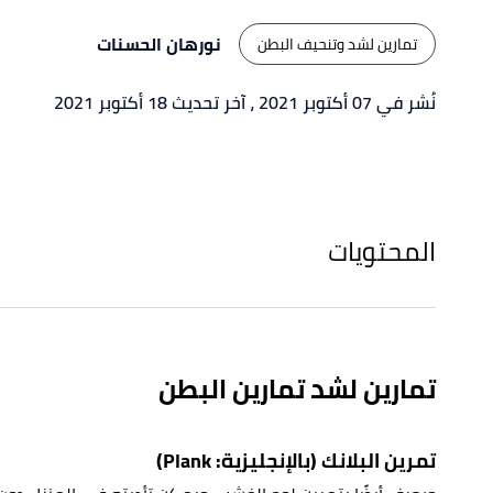
نورهان الحسنات
تمارين لشد وتنحيف البطن
نُشر في 07 أكتوبر 2021
، آخر تحديث 18 أكتوبر 2021
المحتويات
تمارين لشد تمارين البطن
تمرين البلانك (بالإنجليزية: Plank)