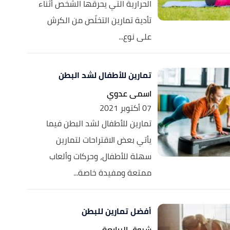
الحرارية التي يحرقها الشخص أثناء
تأدية تمارين التخلّص من الكرش
على نوع...
تمارين للأطفال لشد البطن
اسمى عدوي
07 أكتوبر 2021
تمارين للأطفال لشد البطن فيما
يأتي بعض الاقتراحات لتمارين
سهلة للأطفال، وحركات وألعاب
ممتعة ومفيدة خاصة...
أفضل تمارين للبطن
شروق الربابعة