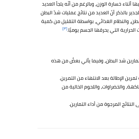
 أثناء خسارة الوزن، وبالرغم من أنّه يلجأ العديد
دير بالذكر أنّ العديد من نتائج عمليات شدّ البطن
طن، والنظام الغذائي، بواسطة التقليل من كمية
[٣]
الحرارية التي يحرقها الجسم يوميًا.
مارين شد البطن، وفيما يأتي بعضٌ من هذه
مرين الإطالة بعد الانتهاء من التمرين.
لفاكهة، والخضراوات، واللحوم الخالية من
النتائج المرجوة من أداء التمارين.