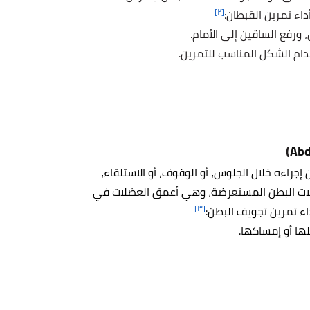
[٢]
اء تمرين القبطان:
ورفع الساقين إلى الأمام.
تخدام الشكل المناسب للتمرين.
)
Abd
جراءه خلال الجلوس، أو الوقوف، أو الاستلقاء،
عضلات البطن المستعرضة، وهي أعمق العضلات في
[٣]
اء تمرين تجويف البطن:
ا أو إمساكها.